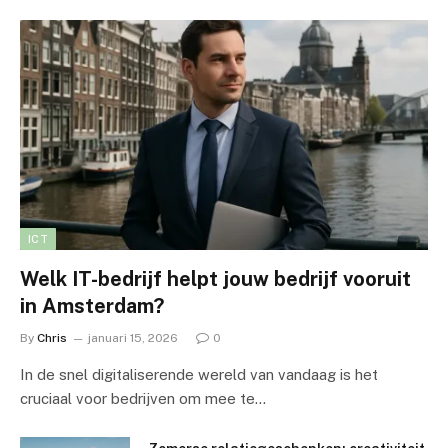
ICT
Welk IT-bedrijf helpt jouw bedrijf vooruit
in Amsterdam?
By
Chris
januari 15, 2026
0
In de snel digitaliserende wereld van vandaag is het
cruciaal voor bedrijven om mee te…