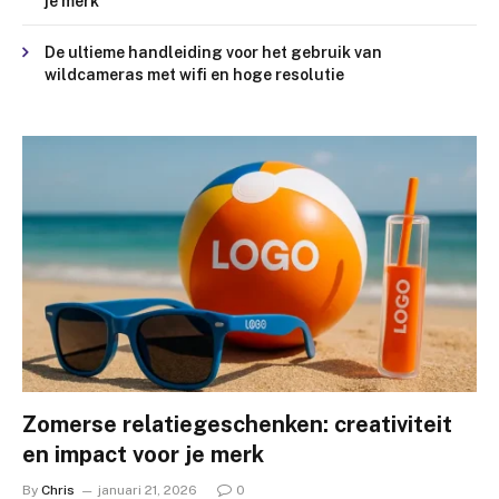
je merk
De ultieme handleiding voor het gebruik van
wildcameras met wifi en hoge resolutie
Zomerse relatiegeschenken: creativiteit
en impact voor je merk
By
Chris
januari 21, 2026
0