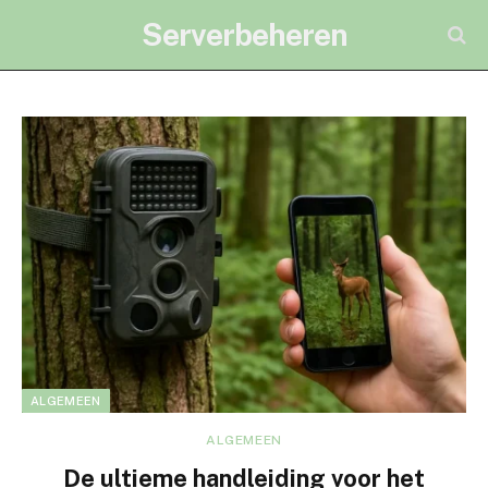
Serverbeheren
ALGEMEEN
ALGEMEEN
De ultieme handleiding voor het