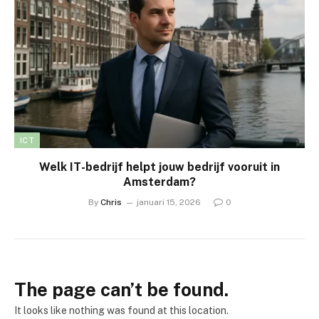
ICT
Welk IT-bedrijf helpt jouw bedrijf vooruit in
Amsterdam?
By
Chris
januari 15, 2026
0
The page can’t be found.
It looks like nothing was found at this location.