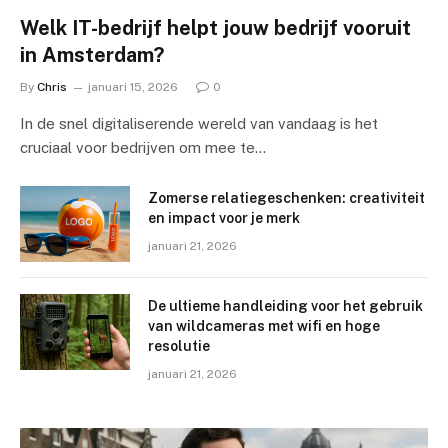
Welk IT-bedrijf helpt jouw bedrijf vooruit
in Amsterdam?
By
Chris
januari 15, 2026
0
In de snel digitaliserende wereld van vandaag is het
cruciaal voor bedrijven om mee te…
Zomerse relatiegeschenken: creativiteit
en impact voor je merk
januari 21, 2026
De ultieme handleiding voor het gebruik
van wildcameras met wifi en hoge
resolutie
januari 21, 2026