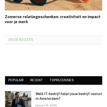
Zomerse relatiegeschenken: creativiteit en impact
voor je merk
ONZE KEUZES
POPULAIR
RECENT
TOPRECENSIES
Welk IT-bedrijf helpt jouw bedrijf vooruit
in Amsterdam?
januari 15, 2026