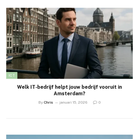
ICT
Welk IT-bedrijf helpt jouw bedrijf vooruit in
Amsterdam?
By
Chris
januari 15, 2026
0