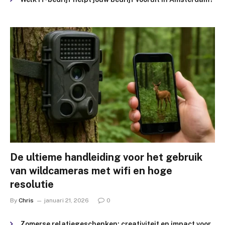
De ultieme handleiding voor het gebruik
van wildcameras met wifi en hoge
resolutie
By
Chris
januari 21, 2026
0
Zomerse relatiegeschenken: creativiteit en impact voor