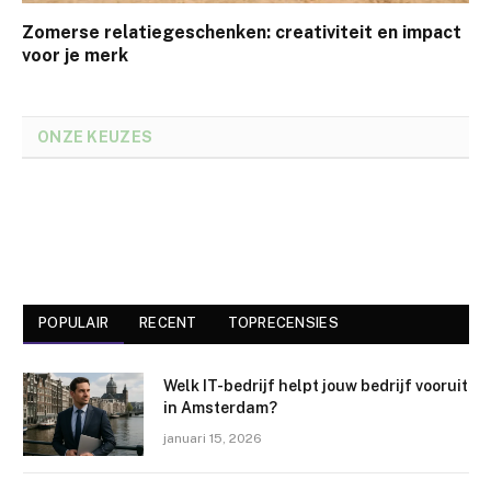
Zomerse relatiegeschenken: creativiteit en impact
voor je merk
ONZE KEUZES
POPULAIR
RECENT
TOPRECENSIES
Welk IT-bedrijf helpt jouw bedrijf vooruit
in Amsterdam?
januari 15, 2026