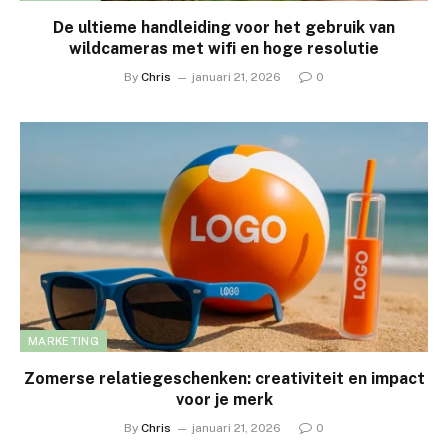
De ultieme handleiding voor het gebruik van
wildcameras met wifi en hoge resolutie
By
Chris
januari 21, 2026
0
MARKETING
Zomerse relatiegeschenken: creativiteit en impact
voor je merk
By
Chris
januari 21, 2026
0