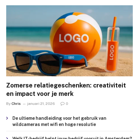
Zomerse relatiegeschenken: creativiteit
en impact voor je merk
By
Chris
januari 21, 2026
0
De ultieme handleiding voor het gebruik van
wildcameras met wifi en hoge resolutie
Welk IT-bedrijf helpt jouw bedrijf vooruit in Amsterdam?